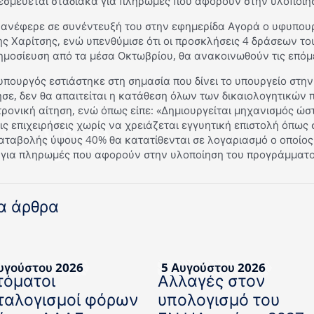
εσμεύεται σταδιακά για πληρωμές που αφορούν στην υλοποίη
 ανέφερε σε συνέντευξή του στην εφημερίδα Αγορά ο υφυπουρ
ς Χαρίτσης, ενώ υπενθύμισε ότι οι προσκλήσεις 4 δράσεων του 
ημοσίευση από τα μέσα Οκτωβρίου, θα ανακοινωθούν τις επόμ
πουργός εστιάστηκε στη σημασία που δίνει το υπουργείο στη
σε, δεν θα απαιτείται η κατάθεση όλων των δικαιολογητικών 
ρονική αίτηση, ενώ όπως είπε: «Δημιουργείται μηχανισμός ώσ
ις επιχειρήσεις χωρίς να χρειάζεται εγγυητική επιστολή όπως
αταβολής ύψους 40% θα κατατίθενται σε λογαριασμό ο οποίος
 για πληρωμές που αφορούν στην υλοποίηση του προγράμματος
α άρθρα
υγούστου 2026
5 Αυγούστου 2026
τόματοι
Αλλαγές στον
ταλογισμοί φόρων
υπολογισμό του