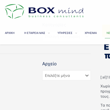
Κατηγορίες
ΑΡΧΙΚΗ
Η ΕΤΑΙΡΕΙΑ ΜΑΣ
ΥΠΗΡΕΣΙΕΣ
ΧΡΗΣΙΜΑ
ΝΕ
Ε
π
Αρχείο
[:el]
Χωρίς
προγ
τους.
Τα π