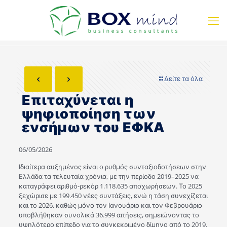
Δείτε τα όλα
Επιταχύνεται η
ψηφιοποίηση των
ενσήμων του ΕΦΚΑ
06/05/2026
Ιδιαίτερα αυξημένος είναι ο ρυθμός συνταξιοδοτήσεων στην
Ελλάδα τα τελευταία χρόνια, με την περίοδο 2019–2025 να
καταγράφει αριθμό-ρεκόρ 1.118.635 αποχωρήσεων. Το 2025
ξεχώρισε με 199.450 νέες συντάξεις, ενώ η τάση συνεχίζεται
και το 2026, καθώς μόνο τον Ιανουάριο και τον Φεβρουάριο
υποβλήθηκαν συνολικά 36.999 αιτήσεις, σημειώνοντας το
υψηλότερο επίπεδο για το συγκεκριμένο δίμηνο από το 2019.