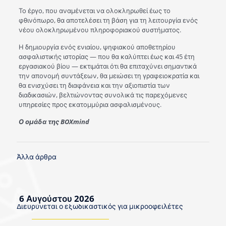
Το έργο, που αναμένεται να ολοκληρωθεί έως το
φθινόπωρο, θα αποτελέσει τη βάση για τη λειτουργία ενός
νέου ολοκληρωμένου πληροφοριακού συστήματος.
Η δημιουργία ενός ενιαίου, ψηφιακού αποθετηρίου
ασφαλιστικής ιστορίας — που θα καλύπτει έως και 45 έτη
εργασιακού βίου — εκτιμάται ότι θα επιταχύνει σημαντικά
την απονομή συντάξεων, θα μειώσει τη γραφειοκρατία και
θα ενισχύσει τη διαφάνεια και την αξιοπιστία των
διαδικασιών, βελτιώνοντας συνολικά τις παρεχόμενες
υπηρεσίες προς εκατομμύρια ασφαλισμένους.
Ο ομάδα της BOXmind
Άλλα άρθρα
6 Αυγούστου 2026
Διευρύνεται ο εξωδικαστικός για μικροοφειλέτες