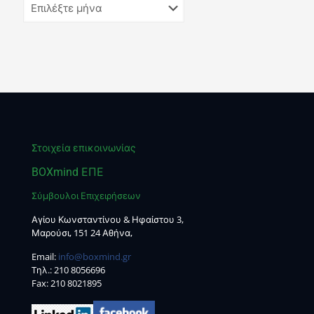
Στοιχεία επικοινωνίας
BOXmind ΕΠΕ
Σύμβουλοι Επιχειρήσεων
Αγίου Κωνσταντίνου & Ηφαίστου 3,
Μαρούσι, 151 24 Αθήνα,
Email:
info@boxmind.gr
Tηλ.:
210 8056696
Fax: 210 8021895