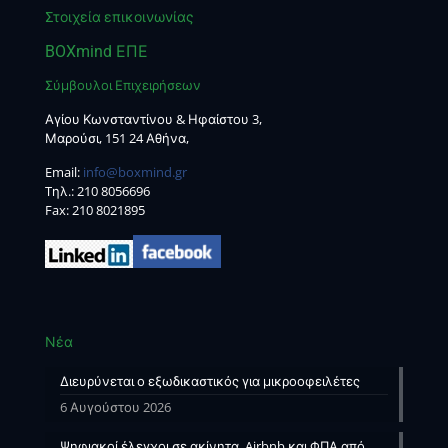
Στοιχεία επικοινωνίας
BOXmind ΕΠΕ
Σύμβουλοι Επιχειρήσεων
Αγίου Κωνσταντίνου & Ηφαίστου 3,
Μαρούσι, 151 24 Αθήνα,
Email:
info@boxmind.gr
Tηλ.:
210 8056696
Fax: 210 8021895
Νέα
Διευρύνεται ο εξωδικαστικός για μικροοφειλέτες
6 Αυγούστου 2026
Ψηφιακοί έλεγχοι σε ακίνητα, Airbnb και ΦΠΑ από