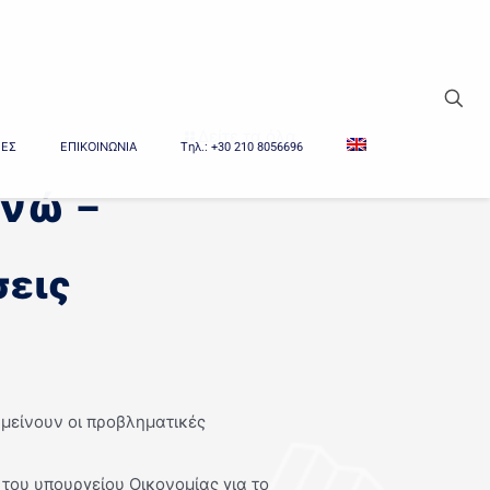
Δείτε τα όλα
ΙΕΣ
ΕΠΙΚΟΙΝΩΝΙΑ
Tηλ.: +30 210 8056696
υνώ –
»
σεις
μείνουν οι προβληματικές
του υπουργείου Οικονομίας για το