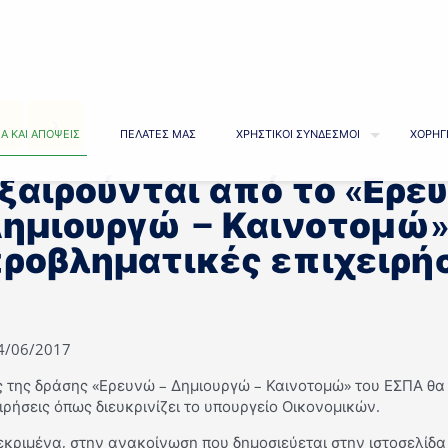
Α ΚΑΙ ΑΠΟΨΕΙΣ
ΠΕΛΑΤΕΣ ΜΑΣ
ΧΡΗΣΤΙΚΟΙ ΣΥΝΔΕΣΜΟΙ
ΧΟΡΗΓ
ξαιρούνται από το «Ερε
ημιουργώ – Καινοτομώ
ροβληματικές επιχειρή
14/06/2017
ς της δράσης «Ερευνώ – Δημιουργώ – Καινοτομώ» του ΕΣΠΑ θα 
ιρήσεις όπως διευκρινίζει το υπουργείο Οικονομικών.
κριμένα, στην ανακοίνωση που δημοσιεύεται στην ιστοσελίδα 