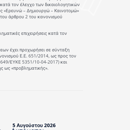
υ κατά τον έλεγχο των δικαιολογητικών
ης «Ερευνώ – Δημιουργώ – Καινοτομώ»
ό του άρθρου 2 του κανονισμού
ληματικές επιχειρήσεις κατά τον
ύσεων έχει προχωρήσει σε σύνταξη
νονισμού Ε.Ε. 651/2014, ως προς τον
2649/ΕΥΚΕ 5351/10-04-2017) και
σης ως «προβληματικής».
5 Αυγούστου 2026