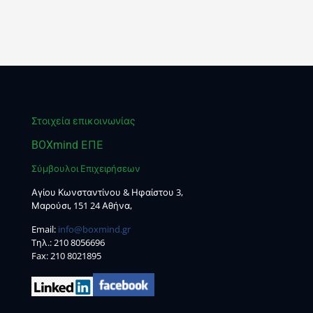
Στοιχεία επικοινωνίας
BOXmind ΕΠΕ
Σύμβουλοι Επιχειρήσεων
Αγίου Κωνσταντίνου & Ηφαίστου 3,
Μαρούσι, 151 24 Αθήνα,
Email:
info@boxmind.gr
Tηλ.:
210 8056696
Fax: 210 8021895