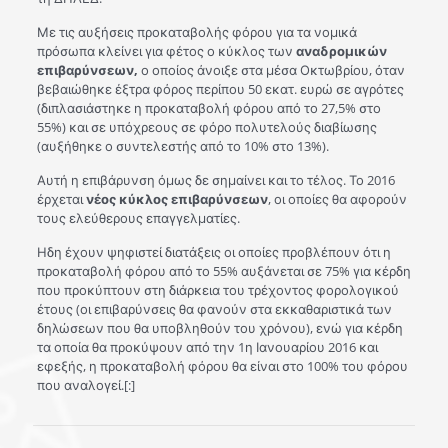
Με τις αυξήσεις προκαταβολής φόρου για τα νομικά
πρόσωπα κλείνει για φέτος ο κύκλος των
αναδρομικών
επιβαρύνσεων,
ο οποίος άνοιξε στα μέσα Οκτωβρίου, όταν
βεβαιώθηκε έξτρα φόρος περίπου 50 εκατ. ευρώ σε αγρότες
(διπλασιάστηκε η προκαταβολή φόρου από το 27,5% στο
55%) και σε υπόχρεους σε φόρο πολυτελούς διαβίωσης
(αυξήθηκε ο συντελεστής από το 10% στο 13%).
Αυτή η επιβάρυνση όμως δε σημαίνει και το τέλος. Το 2016
έρχεται
νέος κύκλος επιβαρύνσεων
, οι οποίες θα αφορούν
τους ελεύθερους επαγγελματίες.
Ηδη έχουν ψηφιστεί διατάξεις οι οποίες προβλέπουν ότι η
προκαταβολή φόρου από το 55% αυξάνεται σε 75% για κέρδη
που προκύπτουν στη διάρκεια του τρέχοντος φορολογικού
έτους (οι επιβαρύνσεις θα φανούν στα εκκαθαριστικά των
δηλώσεων που θα υποβληθούν του χρόνου), ενώ για κέρδη
τα οποία θα προκύψουν από την 1η Ιανουαρίου 2016 και
εφεξής, η προκαταβολή φόρου θα είναι στο 100% του φόρου
που αναλογεί.[:]