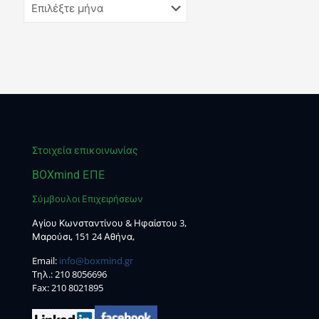
Στοιχεία επικοινωνίας
BOXmind ΕΠΕ
Σύμβουλοι Επιχειρήσεων
Αγίου Κωνσταντίνου & Ηφαίστου 3,
Μαρούσι, 151 24 Αθήνα,
Email:
info@boxmind.gr
Tηλ.:
210 8056696
Fax: 210 8021895