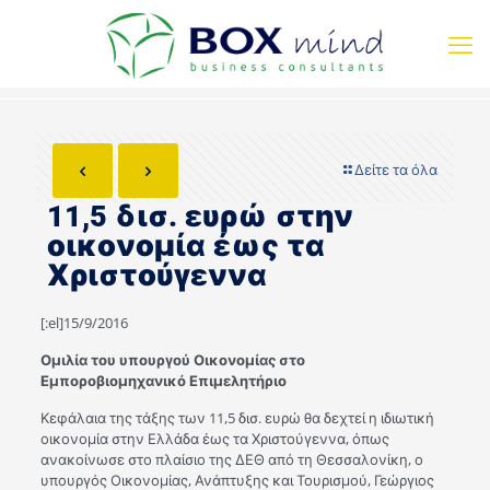
Δείτε τα όλα
11,5 δισ. ευρώ στην
οικονομία έως τα
Χριστούγεννα
[:el]15/9/2016
Ομιλία του υπουργού Οικονομίας στο
Εμποροβιομηχανικό Επιμελητήριο
Κεφάλαια της τάξης των 11,5 δισ. ευρώ θα δεχτεί η ιδιωτική
οικονομία στην Ελλάδα έως τα Χριστούγεννα, όπως
ανακοίνωσε στο πλαίσιο της ΔΕΘ από τη Θεσσαλονίκη, ο
υπουργός Οικονομίας, Ανάπτυξης και Τουρισμού, Γεώργιος