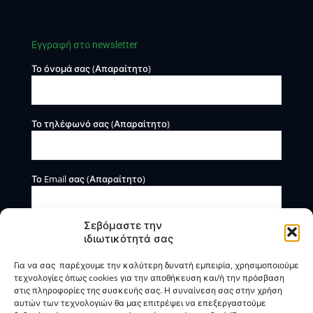
Εγγραφή στο newsletter
Το όνομά σας (Απαραίτητο)
Το τηλέφωνό σας (Απαραίτητο)
Το Email σας (Απαραίτητο)
Σεβόμαστε την
ιδιωτικότητά σας
Για να σας παρέχουμε την καλύτερη δυνατή εμπειρία, χρησιμοποιούμε
τεχνολογίες όπως cookies για την αποθήκευση και/ή την πρόσβαση
στις πληροφορίες της συσκευής σας. Η συναίνεση σας στην χρήση
αυτών των τεχνολογιών θα μας επιτρέψει να επεξεργαστούμε
Η BOXmind παρέχει πληροφοριακές και συμβουλευτικές