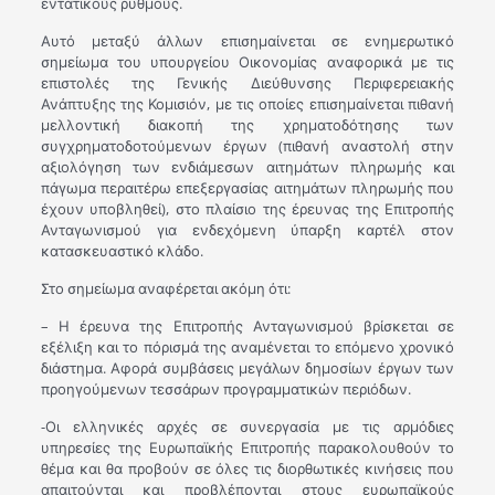
εντατικούς ρυθμούς.
Αυτό μεταξύ άλλων επισημαίνεται σε ενημερωτικό
σημείωμα του υπουργείου Οικονομίας αναφορικά με τις
επιστολές της Γενικής Διεύθυνσης Περιφερειακής
Ανάπτυξης της Κομισιόν, με τις οποίες επισημαίνεται πιθανή
μελλοντική διακοπή της χρηματοδότησης των
συγχρηματοδοτούμενων έργων (πιθανή αναστολή στην
αξιολόγηση των ενδιάμεσων αιτημάτων πληρωμής και
πάγωμα περαιτέρω επεξεργασίας αιτημάτων πληρωμής που
έχουν υποβληθεί), στο πλαίσιο της έρευνας της Επιτροπής
Ανταγωνισμού για ενδεχόμενη ύπαρξη καρτέλ στον
κατασκευαστικό κλάδο.
Στο σημείωμα αναφέρεται ακόμη ότι:
– Η έρευνα της Επιτροπής Ανταγωνισμού βρίσκεται σε
εξέλιξη και το πόρισμά της αναμένεται το επόμενο χρονικό
διάστημα. Αφορά συμβάσεις μεγάλων δημοσίων έργων των
προηγούμενων τεσσάρων προγραμματικών περιόδων.
-Οι ελληνικές αρχές σε συνεργασία με τις αρμόδιες
υπηρεσίες της Ευρωπαϊκής Επιτροπής παρακολουθούν το
θέμα και θα προβούν σε όλες τις διορθωτικές κινήσεις που
απαιτούνται και προβλέπονται στους ευρωπαϊκούς