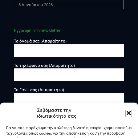
6 Αυγούστου 2026
Εγγραφή στο newsletter
Το όνομά σας (Απαραίτητο)
Το τηλέφωνό σας (Απαραίτητο)
Το Email σας (Απαραίτητο)
Σεβόμαστε την
ιδιωτικότητά σας
Για να σας παρέχουμε την καλύτερη δυνατή εμπειρία, χρησιμοποιούμε
τεχνολογίες όπως cookies για την αποθήκευση και/ή την πρόσβαση