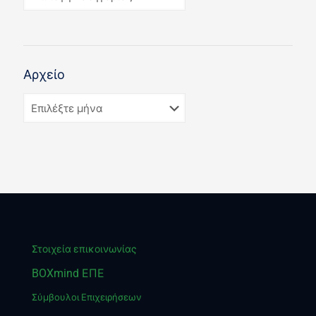
Αρχείο
Στοιχεία επικοινωνίας
BOXmind ΕΠΕ
Σύμβουλοι Επιχειρήσεων