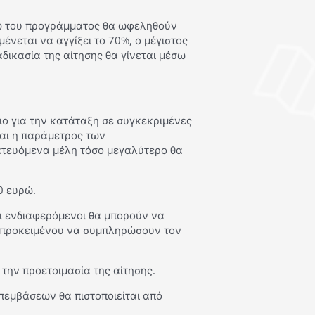
έσω του προγράμματος θα ωφεληθούν
ένεται να αγγίξει το 70%, ο μέγιστος
αδικασία της αίτησης θα γίνεται μέσω
ιο για την κατάταξη σε συγκεκριμένες
και η παράμετρος των
ατευόμενα μέλη τόσο μεγαλύτερο θα
.
0 ευρώ.
οι ενδιαφερόμενοι θα μπορούν να
η προκειμένου να συμπληρώσουν τον
την προετοιμασία της αίτησης.
πεμβάσεων θα πιστοποιείται από