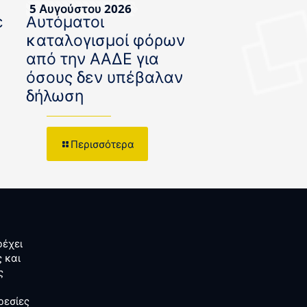
5 Αυγούστου 2026
ε
Αυτόματοι
καταλογισμοί φόρων
από την ΑΑΔΕ για
όσους δεν υπέβαλαν
δήλωση
Περισσότερα
έχει
 και
ς
ρεσίες