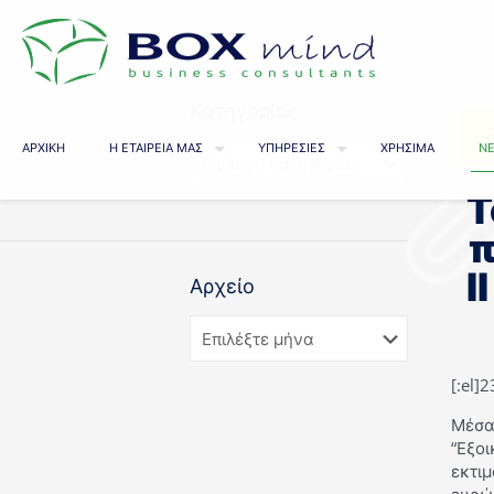
Κατηγορίες
ΑΡΧΙΚΗ
Η ΕΤΑΙΡΕΙΑ ΜΑΣ
ΥΠΗΡΕΣΙΕΣ
ΧΡΗΣΙΜΑ
ΝΕ
Τ
π
ΙΙ
Αρχείο
[:el]
Μέσα
“Εξοι
εκτιμ