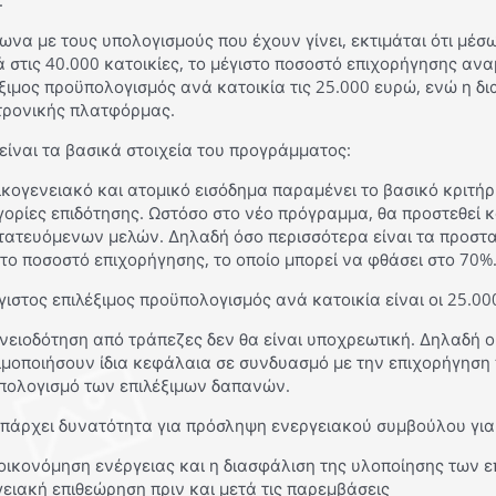
.
ωνα με τους υπολογισμούς που έχουν γίνει, εκτιμάται ότι μ
 στις 40.000 κατοικίες, το μέγιστο ποσοστό επιχορήγησης αναμ
ξιμος προϋπολογισμός ανά κατοικία τις 25.000 ευρώ, ενώ η δι
τρονικής πλατφόρμας.
είναι τα βασικά στοιχεία του προγράμματος:
ικογενειακό και ατομικό εισόδημα παραμένει το βασικό κριτήρ
ορίες επιδότησης. Ωστόσο στο νέο πρόγραμμα, θα προστεθεί 
τατευόμενων μελών. Δηλαδή όσο περισσότερα είναι τα προστ
 το ποσοστό επιχορήγησης, το οποίο μπορεί να φθάσει στο 70%
γιστος επιλέξιμος προϋπολογισμός ανά κατοικία είναι οι 25.00
νειοδότηση από τράπεζες δεν θα είναι υποχρεωτική. Δηλαδή 
ιμοποιήσουν ίδια κεφάλαια σε συνδυασμό με την επιχορήγησ
πολογισμό των επιλέξιμων δαπανών.
πάρχει δυνατότητα για πρόσληψη ενεργειακού συμβούλου για 
οικονόμηση ενέργειας και η διασφάλιση της υλοποίησης των ε
ειακή επιθεώρηση πριν και μετά τις παρεμβάσεις