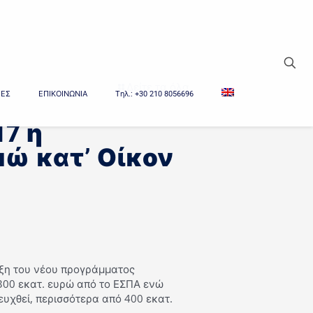
Δείτε τα όλα
ΙΕΣ
ΕΠΙΚΟΙΝΩΝΙΑ
Tηλ.: +30 210 8056696
17 η
μώ κατ’ Οίκον
υξη του νέου προγράμματος
 300 εκατ. ευρώ από το ΕΣΠΑ ενώ
ευχθεί, περισσότερα από 400 εκατ.