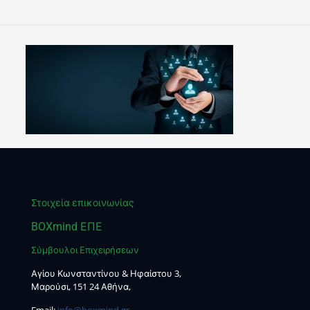
Στοιχεία επικοινωνίας
BOXmind ΕΠΕ
Σύμβουλοι Επιχειρήσεων
Αγίου Κωνσταντίνου & Ηφαίστου 3,
Μαρούσι, 151 24 Αθήνα,