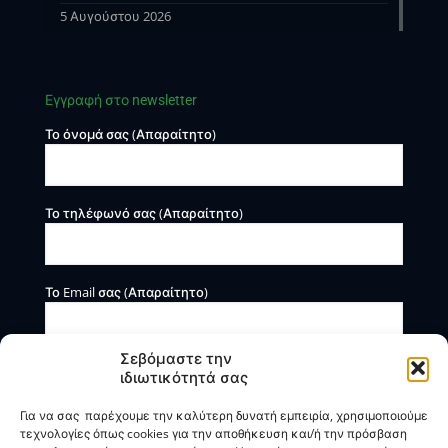
5 Αυγούστου 2026
Εγγραφή στο newsletter
Το όνομά σας (Απαραίτητο)
Το τηλέφωνό σας (Απαραίτητο)
Το Email σας (Απαραίτητο)
Σεβόμαστε την
ιδιωτικότητά σας
Για να σας παρέχουμε την καλύτερη δυνατή εμπειρία, χρησιμοποιούμε
τεχνολογίες όπως cookies για την αποθήκευση και/ή την πρόσβαση