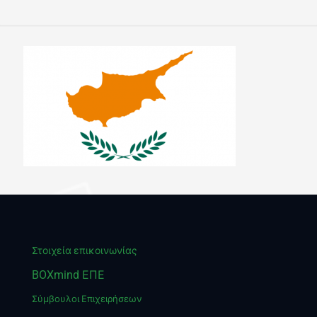
Στοιχεία επικοινωνίας
BOXmind ΕΠΕ
Σύμβουλοι Επιχειρήσεων