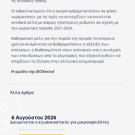
τις ανοδικές τάσεις.
Οι ειδικοί εκτιμούν ότι η αγορά εισέρχεται πλέον σε φάση
«ωρίμανσης», με τις τιμές να συνεχίζουν να κινούνται
ανοδικά αλλά με σαφώς ηπιότερους ρυθμούς σε σχέση με
την εκρηκτική περίοδο 2021-2024.
Καθοριστικό ρόλο για την πορεία της αγοράς τα επόμενα
χρόνια αναμένεται να διαδραματίσουν η εξέλιξη των
επιτοκίων, η διαθεσιμότητα νέων κατοικιών και η συνέχιση
των επενδύσεων από το εξωτερικό, που εξακολουθούν να
στηρίζουν τη ζήτηση στην ελληνική κτηματαγορά.
Η ομάδα της ΒΟΧmind
Άλλα άρθρα
6 Αυγούστου 2026
Διευρύνεται ο εξωδικαστικός για μικροοφειλέτες