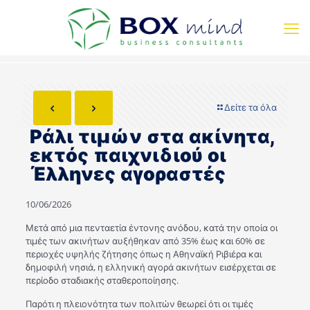
Δείτε τα όλα
Ράλι τιμών στα ακίνητα,
εκτός παιχνιδιού οι
Έλληνες αγοραστές
10/06/2026
Μετά από μια πενταετία έντονης ανόδου, κατά την οποία οι
τιμές των ακινήτων αυξήθηκαν από 35% έως και 60% σε
περιοχές υψηλής ζήτησης όπως η Αθηναϊκή Ριβιέρα και
δημοφιλή νησιά, η ελληνική αγορά ακινήτων εισέρχεται σε
περίοδο σταδιακής σταθεροποίησης.
Παρότι η πλειονότητα των πολιτών θεωρεί ότι οι τιμές