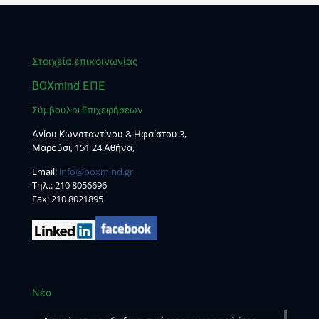
Στοιχεία επικοινωνίας
BOXmind ΕΠΕ
Σύμβουλοι Επιχειρήσεων
Αγίου Κωνσταντίνου & Ηφαίστου 3,
Μαρούσι, 151 24 Αθήνα,
Email:
info@boxmind.gr
Tηλ.:
210 8056696
Fax: 210 8021895
Νέα