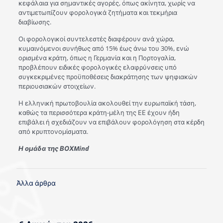
κεφάλαια για σημαντικές αγορές, όπως ακίνητα, χωρίς να
αντιμετωπίζουν φορολογικά ζητήματα και τεκμήρια
διαβίωσης.
Οι φορολογικοί συντελεστές διαφέρουν ανά χώρα,
κυμαινόμενοι συνήθως από 15% έως άνω του 30%, ενώ
ορισμένα κράτη, όπως η Γερμανία και η Πορτογαλία,
προβλέπουν ειδικές φορολογικές ελαφρύνσεις υπό
συγκεκριμένες προϋποθέσεις διακράτησης των ψηφιακών
περιουσιακών στοιχείων.
Η ελληνική πρωτοβουλία ακολουθεί την ευρωπαϊκή τάση,
καθώς τα περισσότερα κράτη-μέλη της ΕΕ έχουν ήδη
επιβάλει ή σχεδιάζουν να επιβάλουν φορολόγηση στα κέρδη
από κρυπτονομίσματα.
Η ομάδα της ΒΟΧMind
Άλλα άρθρα