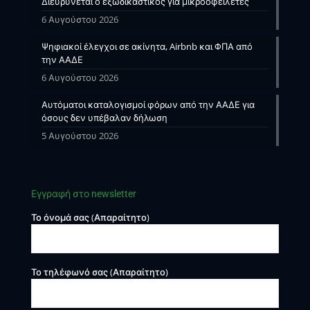
Διευρύνεται ο εξωδικαστικός για μικροοφειλέτες
6 Αυγούστου 2026
Ψηφιακοί έλεγχοι σε ακίνητα, Airbnb και ΦΠΑ από
την ΑΑΔΕ
6 Αυγούστου 2026
Αυτόματοι καταλογισμοί φόρων από την ΑΑΔΕ για
όσους δεν υπέβαλαν δήλωση
5 Αυγούστου 2026
Εγγραφή στο newsletter
Το όνομά σας (Απαραίτητο)
Το τηλέφωνό σας (Απαραίτητο)