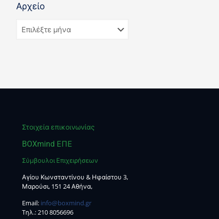
Αρχείο
Στοιχεία επικοινωνίας
BOXmind ΕΠΕ
Σύμβουλοι Επιχειρήσεων
Αγίου Κωνσταντίνου & Ηφαίστου 3,
Μαρούσι, 151 24 Αθήνα,
Email:
info@boxmind.gr
Tηλ.:
210 8056696