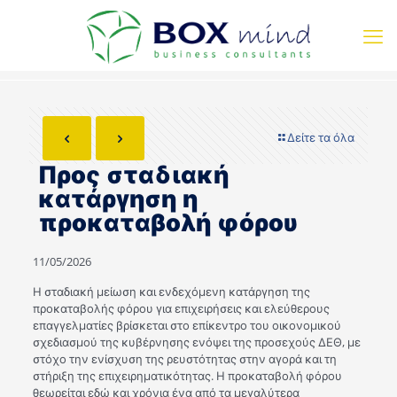
Δείτε τα όλα
Προς σταδιακή
κατάργηση η
προκαταβολή φόρου
11/05/2026
Η σταδιακή μείωση και ενδεχόμενη κατάργηση της
προκαταβολής φόρου για επιχειρήσεις και ελεύθερους
επαγγελματίες βρίσκεται στο επίκεντρο του οικονομικού
σχεδιασμού της κυβέρνησης ενόψει της προσεχούς ΔΕΘ, με
στόχο την ενίσχυση της ρευστότητας στην αγορά και τη
στήριξη της επιχειρηματικότητας. Η προκαταβολή φόρου
θεωρείται εδώ και χρόνια ένα από τα μεγαλύτερα