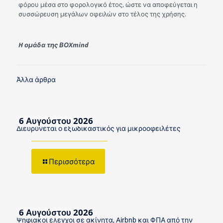
φόρου μέσα στο φορολογικό έτος, ώστε να αποφεύγεται η
συσσώρευση μεγάλων οφειλών στο τέλος της χρήσης.
H ομάδα της ΒΟXmind
Άλλα άρθρα
6 Αυγούστου 2026
Διευρύνεται ο εξωδικαστικός για μικροοφειλέτες
Περισσότερα
6 Αυγούστου 2026
Ψηφιακοί έλεγχοι σε ακίνητα, Airbnb και ΦΠΑ από την