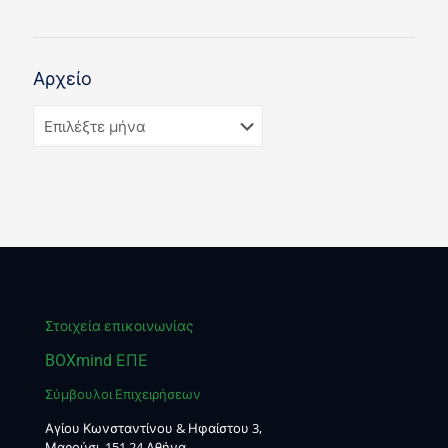
Αρχείο
Στοιχεία επικοινωνίας
BOXmind ΕΠΕ
Σύμβουλοι Επιχειρήσεων
Αγίου Κωνσταντίνου & Ηφαίστου 3,
Μαρούσι, 151 24 Αθήνα,