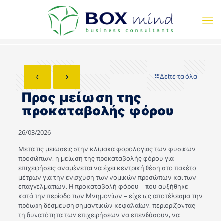
Δείτε τα όλα
Προς μείωση της
προκαταβολής φόρου
26/03/2026
Μετά τις μειώσεις στην κλίμακα φορολογίας των φυσικών
προσώπων, η μείωση της προκαταβολής φόρου για
επιχειρήσεις αναμένεται να έχει κεντρική θέση στο πακέτο
μέτρων για την ενίσχυση των νομικών προσώπων και των
επαγγελματιών. Η προκαταβολή φόρου – που αυξήθηκε
κατά την περίοδο των Μνημονίων – είχε ως αποτέλεσμα την
πρόωρη δέσμευση σημαντικών κεφαλαίων, περιορίζοντας
τη δυνατότητα των επιχειρήσεων να επενδύσουν, να