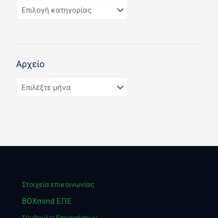
Αρχείο
Στοιχεία επικοινωνίας
BOXmind ΕΠΕ
Σύμβουλοι Επιχειρήσεων