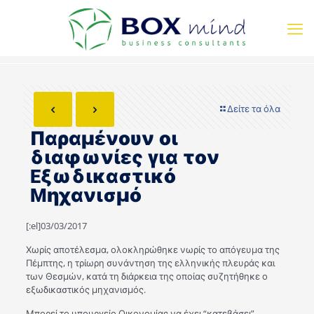
Δείτε τα όλα
Παραμένουν οι
διαφωνίες για τον
Eξωδικαστικό
Mηχανισμό
[:el]03/03/2017
Χωρίς αποτέλεσμα, ολοκληρώθηκε νωρίς το απόγευμα της
Πέμπτης, η τρίωρη συνάντηση της ελληνικής πλευράς και
των Θεσμών, κατά τη διάρκεια της οποίας συζητήθηκε ο
εξωδικαστικός μηχανισμός.
Μπορεί το υπουργείο Οικονομίας να έχει “κατεβάσει”