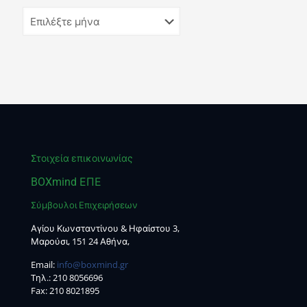
Στοιχεία επικοινωνίας
BOXmind ΕΠΕ
Σύμβουλοι Επιχειρήσεων
Αγίου Κωνσταντίνου & Ηφαίστου 3,
Μαρούσι, 151 24 Αθήνα,
Email:
info@boxmind.gr
Tηλ.:
210 8056696
Fax: 210 8021895