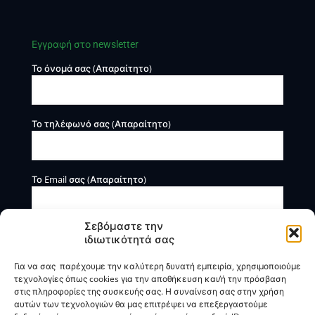
Εγγραφή στο newsletter
Το όνομά σας (Απαραίτητο)
Το τηλέφωνό σας (Απαραίτητο)
Το Email σας (Απαραίτητο)
Σεβόμαστε την
ιδιωτικότητά σας
Για να σας παρέχουμε την καλύτερη δυνατή εμπειρία, χρησιμοποιούμε
τεχνολογίες όπως cookies για την αποθήκευση και/ή την πρόσβαση
στις πληροφορίες της συσκευής σας. Η συναίνεση σας στην χρήση
αυτών των τεχνολογιών θα μας επιτρέψει να επεξεργαστούμε
Η BOXmind παρέχει πληροφοριακές και συμβουλευτικές