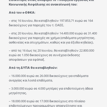
Κοινωνικής Ασφάλισης σε ανακοίνωσή του:
Από
τον
e-
ΕΦΚΑ
:
– στις 16 Ιουνίου, θα καταβληθούν 197.853,71 ευρώ σε 164
δικαιούχους για παροχές του τ. ΟΑΕΕ,
– στις 20 Ιουνίου, θα καταβληθούν 14.400.000 ευρώ σε 31.400
δικαιούχους για παροχές σε χρήμα (επιδόματα μητρότητας,
ασθενείας και ατυχημάτων, καθώς και για έξοδα κηδείας),
– από τις 16 έως τις 20 Ιουνίου, θα καταβληθούν 22.800.000
ευρώ σε 1.050 δικαιούχους σε συνέχεια έκδοσης
αποφάσεων για εφάπαξ.
Από τη ΔΥΠΑ θα καταβληθούν:
– 16.000.000 ευρώ σε 26.000 δικαιούχους για επιδόματα
ανεργίας και λοιπά επιδόματα,
– 3.000.000 ευρώ σε 4.000 μητέρες για επιδοτούμενη άδεια
μητρότητας,
– 18.000.000 ευρώ σε 17.000 δικαιούχους στο πλαίσιο
επιδοτούμενων προγραμμάτων απασχόλησης και