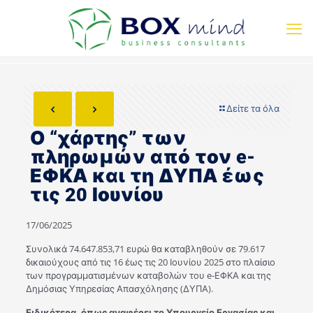
Δείτε τα όλα
Ο “χάρτης” των
πληρωμών από τον e-
ΕΦΚΑ και τη ΔΥΠΑ έως
τις 20 Ιουνίου
17/06/2025
Συνολικά 74.647.853,71 ευρώ θα καταβληθούν σε 79.617
δικαιούχους από τις 16 έως τις 20 Ιουνίου 2025 στο πλαίσιο
των προγραμματισμένων καταβολών του e-ΕΦΚΑ και της
Δημόσιας Υπηρεσίας Απασχόλησης (ΔΥΠΑ).
Ειδικότερα, όπως αναφέρει το Υπουργείο Εργασίας και