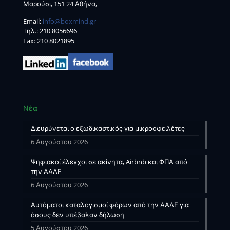
Μαρούσι, 151 24 Αθήνα,
Email:
info@boxmind.gr
Tηλ.:
210 8056696
Fax: 210 8021895
Νέα
Διευρύνεται ο εξωδικαστικός για μικροοφειλέτες
6 Αυγούστου 2026
Ψηφιακοί έλεγχοι σε ακίνητα, Airbnb και ΦΠΑ από
την ΑΑΔΕ
6 Αυγούστου 2026
Αυτόματοι καταλογισμοί φόρων από την ΑΑΔΕ για
όσους δεν υπέβαλαν δήλωση
5 Αυγούστου 2026