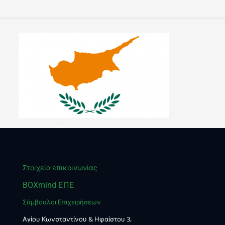
Στοιχεία επικοινωνίας
BOXmind ΕΠΕ
Σύμβουλοι Επιχειρήσεων
Αγίου Κωνσταντίνου & Ηφαίστου 3,