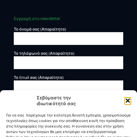
Εγγραφή στο newsletter
Το όνομά σας (Απαραίτητο)
Το τηλέφωνό σας (Απαραίτητο)
Το Email σας (Απαραίτητο)
Σεβόμαστε την
ιδιωτικότητά σας
Για να σας παρέχουμε την καλύτερη δυνατή εμπειρία, χρησιμοποιούμε
τεχνολογίες όπως cookies για την αποθήκευση και/ή την πρόσβαση
στις πληροφορίες της συσκευής σας. Η συναίνεση σας στην χρήση
αυτών των τεχνολογιών θα μας επιτρέψει να επεξεργαστούμε
Η BOXmind παρέχει πληροφοριακές και συμβουλευτικές