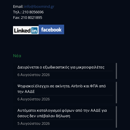
Email:
info@boxmind.gr
Tηλ.:
210 8056696
Fax: 210 8021895
Νέα
Διευρύνεται ο εξωδικαστικός για μικροοφειλέτες
6 Αυγούστου 2026
Ψηφιακοί έλεγχοι σε ακίνητα, Airbnb και ΦΠΑ από
την ΑΑΔΕ
6 Αυγούστου 2026
Αυτόματοι καταλογισμοί φόρων από την ΑΑΔΕ για
όσους δεν υπέβαλαν δήλωση
5 Αυγούστου 2026