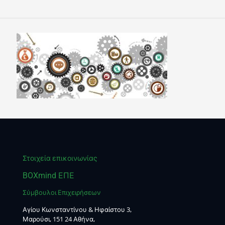
Στοιχεία επικοινωνίας
BOXmind ΕΠΕ
Σύμβουλοι Επιχειρήσεων
Αγίου Κωνσταντίνου & Ηφαίστου 3,
Μαρούσι, 151 24 Αθήνα,