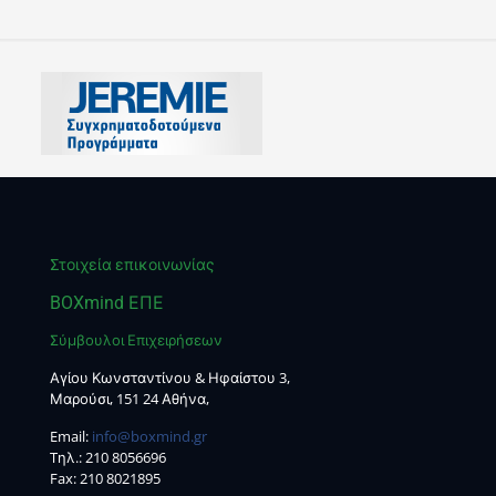
Στοιχεία επικοινωνίας
BOXmind ΕΠΕ
Σύμβουλοι Επιχειρήσεων
Αγίου Κωνσταντίνου & Ηφαίστου 3,
Μαρούσι, 151 24 Αθήνα,
Email:
info@boxmind.gr
Tηλ.:
210 8056696
Fax: 210 8021895