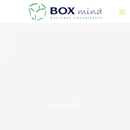
image010