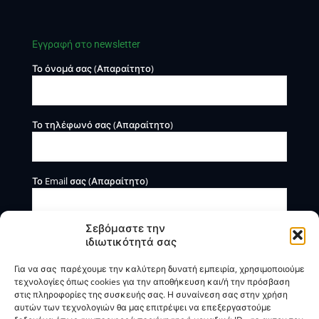
Εγγραφή στο newsletter
Το όνομά σας (Απαραίτητο)
Το τηλέφωνό σας (Απαραίτητο)
Το Email σας (Απαραίτητο)
Σεβόμαστε την
ιδιωτικότητά σας
Για να σας παρέχουμε την καλύτερη δυνατή εμπειρία, χρησιμοποιούμε
τεχνολογίες όπως cookies για την αποθήκευση και/ή την πρόσβαση
στις πληροφορίες της συσκευής σας. Η συναίνεση σας στην χρήση
αυτών των τεχνολογιών θα μας επιτρέψει να επεξεργαστούμε
Η BOXmind παρέχει πληροφοριακές και συμβουλευτικές