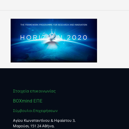
Στοιχεία επικοινωνίας
BOXmind ΕΠΕ
Σύμβουλοι Επιχειρήσεων
Αγίου Κωνσταντίνου & Ηφαίστου 3,
Μαρούσι, 151 24 Αθήνα,