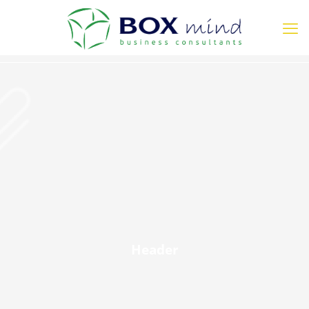
Header