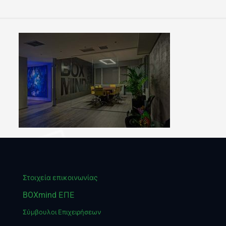
Στοιχεία επικοινωνίας
BOXmind ΕΠΕ
Σύμβουλοι Επιχειρήσεων