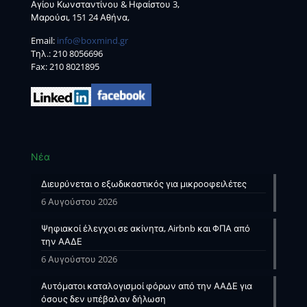
Αγίου Κωνσταντίνου & Ηφαίστου 3,
Μαρούσι, 151 24 Αθήνα,
Email:
info@boxmind.gr
Tηλ.:
210 8056696
Fax: 210 8021895
Νέα
Διευρύνεται ο εξωδικαστικός για μικροοφειλέτες
6 Αυγούστου 2026
Ψηφιακοί έλεγχοι σε ακίνητα, Airbnb και ΦΠΑ από
την ΑΑΔΕ
6 Αυγούστου 2026
Αυτόματοι καταλογισμοί φόρων από την ΑΑΔΕ για
όσους δεν υπέβαλαν δήλωση