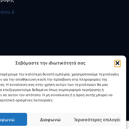
ρήτου &
Σεβόμαστε την ιδιωτικότητά σας
 παρέχουμε την καλύτερη δυνατή εμπειρία, χρησιμοποιούμε τεχνολογίες
es για την αποθήκευση και/ή την πρόσβαση στις πληροφορίες της
ας. Η συναίνεση σας στην χρήση αυτών των τεχνολογιών θα μας
να επεξεργαστούμε δεδομένα όπως συμπεριφορά περιήγησης ή
s σε αυτον τον ιστότοπο. Η μη συναίινεση ή η άρση αυτής μπορεί να
ρνητικά ορισμένες λειτουργίες.
μφωνώ
Διαφωνώ
Περισσότερες επιλογές