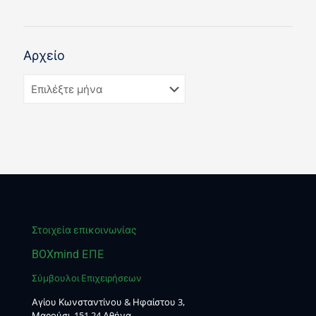
Αρχείο
Στοιχεία επικοινωνίας
BOXmind ΕΠΕ
Σύμβουλοι Επιχειρήσεων
Αγίου Κωνσταντίνου & Ηφαίστου 3,
Μαρούσι, 151 24 Αθήνα,