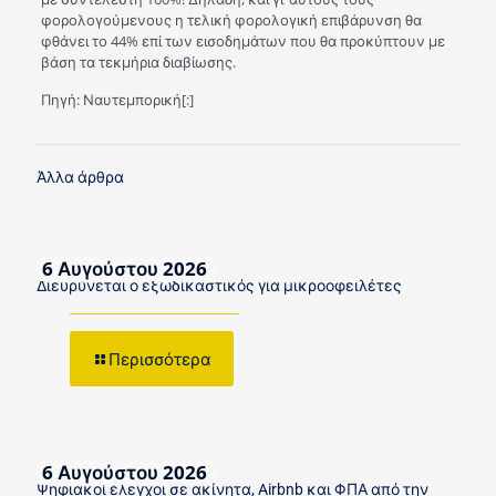
φορολογούμενους η τελική φορολογική επιβάρυνση θα
φθάνει το 44% επί των εισοδημάτων που θα προκύπτουν με
βάση τα τεκμήρια διαβίωσης.
Πηγή: Ναυτεμπορική[:]
Άλλα άρθρα
6 Αυγούστου 2026
Διευρύνεται ο εξωδικαστικός για μικροοφειλέτες
Περισσότερα
6 Αυγούστου 2026
Ψηφιακοί έλεγχοι σε ακίνητα, Airbnb και ΦΠΑ από την