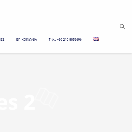
ΙΕΣ
ΕΠΙΚΟΙΝΩΝΙΑ
Tηλ.: +30 210 8056696
s 2