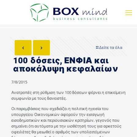
Δείτε τα όλα
100 δόσεις, ΕΝΦΙΑ και
αποκάλυψη κεφαλαίων
7/8/2015
Ανατροπές στη ρύθμιση των 100 δόσεων φέρνει η επικείμενη
συμφωνία με τους δανειστές.
Οι παρεμβάσεις που σχεδιάζει η πολιτική ηγεσία του
υπουργείου Οικονομικών αφορούν την εισαγωγή
εισοδηματικών και περιουσιακών κριτηρίων, γεγονός που
σημαίνει ότι αυτόματα με την υιοθέτησή τους για αρκετούς
οφειλέτες θα μειωθεί ο αριθμός των υπολειπόμενων