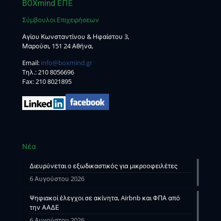
BOXmind ΕΠΕ
Σύμβουλοι Επιχειρήσεων
Αγίου Κωνσταντίνου & Ηφαίστου 3,
Μαρούσι, 151 24 Αθήνα,
Email:
info@boxmind.gr
Tηλ.:
210 8056696
Fax: 210 8021895
Νέα
Διευρύνεται ο εξωδικαστικός για μικροοφειλέτες
6 Αυγούστου 2026
Ψηφιακοί έλεγχοι σε ακίνητα, Airbnb και ΦΠΑ από
την ΑΑΔΕ
6 Αυγούστου 2026