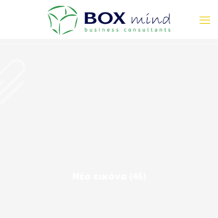
Νέα εικόνα (46)