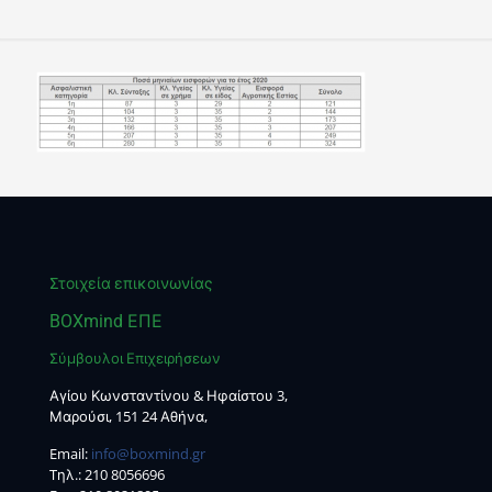
Στοιχεία επικοινωνίας
BOXmind ΕΠΕ
Σύμβουλοι Επιχειρήσεων
Αγίου Κωνσταντίνου & Ηφαίστου 3,
Μαρούσι, 151 24 Αθήνα,
Email:
info@boxmind.gr
Tηλ.:
210 8056696