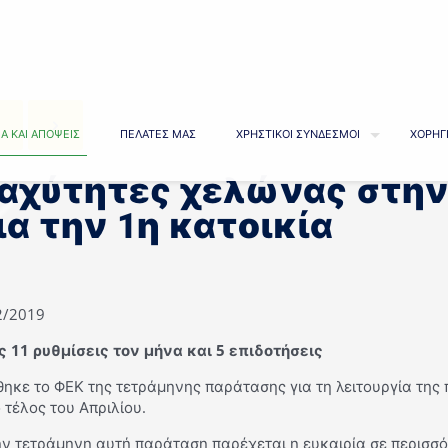
Α ΚΑΙ ΑΠΟΨΕΙΣ
ΠΕΛΑΤΕΣ ΜΑΣ
ΧΡΗΣΤΙΚΟΙ ΣΥΝΔΕΣΜΟΙ
ΧΟΡΗΓ
αχύτητες χελώνας στη
ια την 1η κατοικία
2/2019
ς 11 ρυθμίσεις τον μήνα και 5 επιδοτήσεις
ηκε το ΦΕΚ της τετράμηνης παράτασης για τη λειτουργία της
 τέλος του Απριλίου.
ην τετράμηνη αυτή παράταση παρέχεται η ευκαιρία σε περισσ