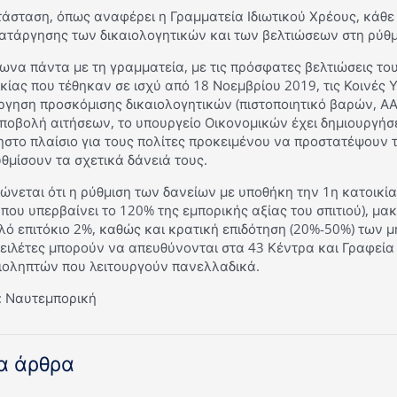
τάσταση, όπως αναφέρει η Γραμματεία Ιδιωτικού Χρέους, κάθε
κατάργησης των δικαιολογητικών και των βελτιώσεων στη ρύθμ
να πάντα με τη γραμματεία, με τις πρόσφατες βελτιώσεις του
κίας που τέθηκαν σε ισχύ από 18 Νοεμβρίου 2019, τις Κοινές 
ργηση προσκόμισης δικαιολογητικών (πιστοποιητικό βαρών, ΑΑ
ποβολή αιτήσεων, το υπουργείο Οικονομικών έχει δημιουργήσε
στο πλαίσιο για τους πολίτες προκειμένου να προστατέψουν 
θμίσουν τα σχετικά δάνειά τους.
ώνεται ότι η ρύθμιση των δανείων με υποθήκη την 1η κατοικί
που υπερβαίνει το 120% της εμπορικής αξίας του σπιτιού), μ
ό επιτόκιο 2%, καθώς και κρατική επιδότηση (20%-50%) των 
φειλέτες μπορούν να απευθύνονται στα 43 Κέντρα και Γραφεί
ιοληπτών που λειτουργούν πανελλαδικά.
: Ναυτεμπορική
α άρθρα