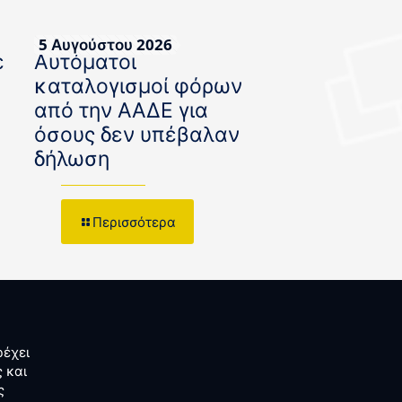
5 Αυγούστου 2026
ε
Αυτόματοι
καταλογισμοί φόρων
από την ΑΑΔΕ για
όσους δεν υπέβαλαν
δήλωση
Περισσότερα
έχει
 και
ς