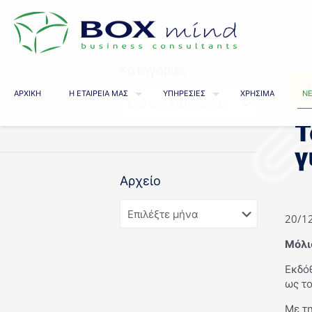
Κατηγορίες
ΑΡΧΙΚΗ
Η ΕΤΑΙΡΕΙΑ ΜΑΣ
ΥΠΗΡΕΣΙΕΣ
ΧΡΗΣΙΜΑ
ΝΕ
Τ
γ
Αρχείο
20/1
Μόλι
Εκδόθ
ως το
Με τ