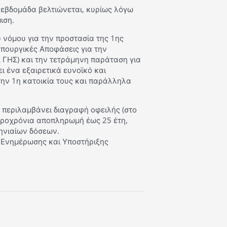
 εβδομάδα βελτιώνεται, κυρίως λόγω
ιση.
 νόμου για την προστασία της 1ης
Υπουργικές Αποφάσεις για την
 ΓΗΣ) και την τετράμηνη παράταση για
ι ένα εξαιρετικά ευνοϊκό και
την 1η κατοικία τους και παράλληλα
α περιλαμβάνει διαγραφή οφειλής (στο
ακροχρόνια αποπληρωμή έως 25 έτη,
μηνιαίων δόσεων.
α Ενημέρωσης και Υποστήριξης