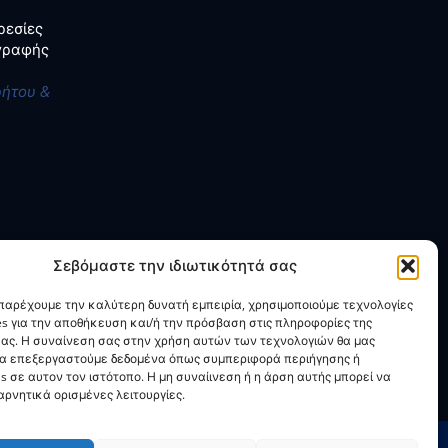
ρεσίες
αγραφής
ρήτου &
Σεβόμαστε την ιδιωτικότητά σας
 παρέχουμε την καλύτερη δυνατή εμπειρία, χρησιμοποιούμε τεχνολογίες
es για την αποθήκευση και/ή την πρόσβαση στις πληροφορίες της
ας. Η συναίνεση σας στην χρήση αυτών των τεχνολογιών θα μας
να επεξεργαστούμε δεδομένα όπως συμπεριφορά περιήγησης ή
s σε αυτον τον ιστότοπο. Η μη συναίινεση ή η άρση αυτής μπορεί να
ρνητικά ορισμένες λειτουργίες.