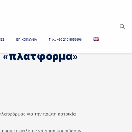
Δείτε τα όλα
ΙΕΣ
ΕΠΙΚΟΙΝΩΝΙΑ
Tηλ.: +30 210 8056696
ν «πλατφόρμα»
 πλατφόρμας για την πρώτη κατοικία
ότερους οφειλέτες να χρησιμοποιήσουν