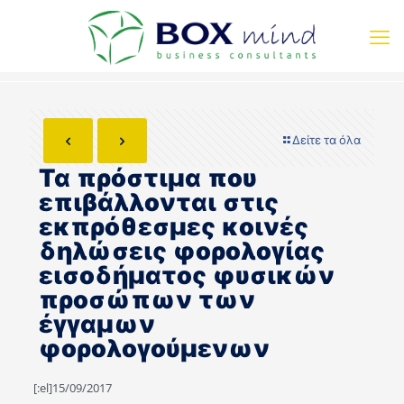
Δείτε τα όλα
Τα πρόστιμα που
επιβάλλονται στις
εκπρόθεσμες κοινές
δηλώσεις φορολογίας
εισοδήματος φυσικών
προσώπων των
έγγαμων
φορολογούμενων
[:el]15/09/2017