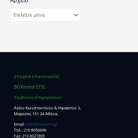
Αρχείο
Στοιχεία επικοινωνίας
BOXmind ΕΠΕ
Σύμβουλοι Επιχειρήσεων
Αγίου Κωνσταντίνου & Ηφαίστου 3,
Μαρούσι, 151 24 Αθήνα,
Email:
info@boxmind.gr
Tηλ.:
210 8056696
Fax: 210 8021895