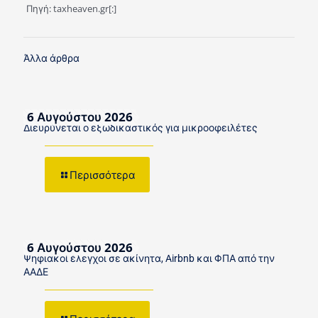
Πηγή: taxheaven.gr[:]
Άλλα άρθρα
6 Αυγούστου 2026
Διευρύνεται ο εξωδικαστικός για μικροοφειλέτες
Περισσότερα
6 Αυγούστου 2026
Ψηφιακοί έλεγχοι σε ακίνητα, Airbnb και ΦΠΑ από την
ΑΑΔΕ