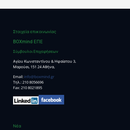
Στοιχεία επικοινωνίας
BOXmind ΕΠΕ
Σύμβουλοι Επιχειρήσεων
Αγίου Κωνσταντίνου & Ηφαίστου 3,
Μαρούσι, 151 24 Αθήνα,
Email:
info@boxmind.gr
Tηλ.:
210 8056696
Fax: 210 8021895
Νέα