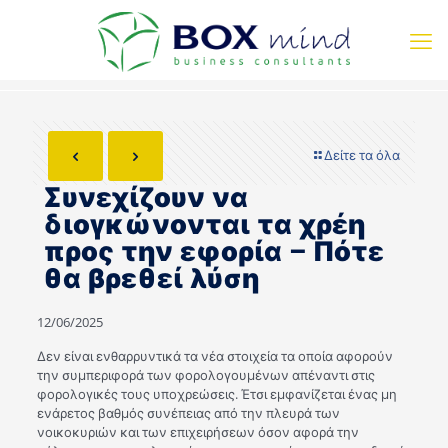
Δείτε τα όλα
Συνεχίζουν να
διογκώνονται τα χρέη
προς την εφορία – Πότε
θα βρεθεί λύση
12/06/2025
Δεν είναι ενθαρρυντικά τα νέα στοιχεία τα οποία αφορούν
την συμπεριφορά των φορολογουμένων απέναντι στις
φορολογικές τους υποχρεώσεις. Έτσι εμφανίζεται ένας μη
ενάρετος βαθμός συνέπειας από την πλευρά των
νοικοκυριών και των επιχειρήσεων όσον αφορά την