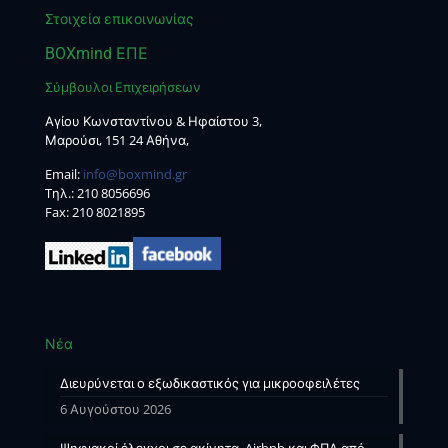
Στοιχεία επικοινωνίας
BOXmind ΕΠΕ
Σύμβουλοι Επιχειρήσεων
Αγίου Κωνσταντίνου & Ηφαίστου 3,
Μαρούσι, 151 24 Αθήνα,
Email:
info@boxmind.gr
Tηλ.:
210 8056696
Fax: 210 8021895
Νέα
Διευρύνεται ο εξωδικαστικός για μικροοφειλέτες
6 Αυγούστου 2026
Ψηφιακοί έλεγχοι σε ακίνητα, Airbnb και ΦΠΑ από