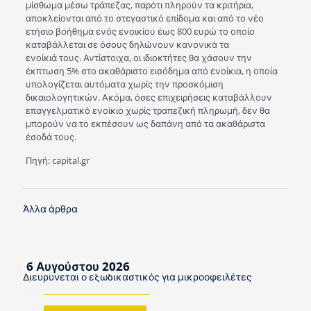
μίσθωμα μέσω τράπεζας, παρότι πληρούν τα κριτήρια,
αποκλείονται από το στεγαστικό επίδομα και από το νέο
ετήσιο βοήθημα ενός ενοικίου έως 800 ευρώ το οποίο
καταβάλλεται σε όσους δηλώνουν κανονικά τα
ενοίκιά τους. Αντίστοιχα, οι ιδιοκτήτες θα χάσουν την
έκπτωση 5% στο ακαθάριστο εισόδημα από ενοίκια, η οποία
υπολογίζεται αυτόματα χωρίς την προσκόμιση
δικαιολογητικών. Ακόμα, όσες επιχειρήσεις καταβάλλουν
επαγγελματικό ενοίκιο χωρίς τραπεζική πληρωμή, δεν θα
μπορούν να το εκπέσουν ως δαπάνη από τα ακαθάριστα
έσοδά τους.
Πηγή: capital.gr
Άλλα άρθρα
6 Αυγούστου 2026
Διευρύνεται ο εξωδικαστικός για μικροοφειλέτες