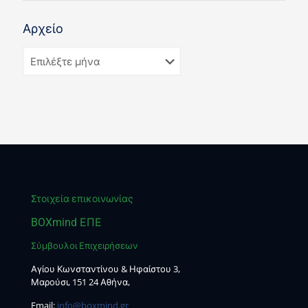
Αρχείο
Στοιχεία επικοινωνίας
BOXmind ΕΠΕ
Σύμβουλοι Επιχειρήσεων
Αγίου Κωνσταντίνου & Ηφαίστου 3,
Μαρούσι, 151 24 Αθήνα,
Email:
info@boxmind.gr