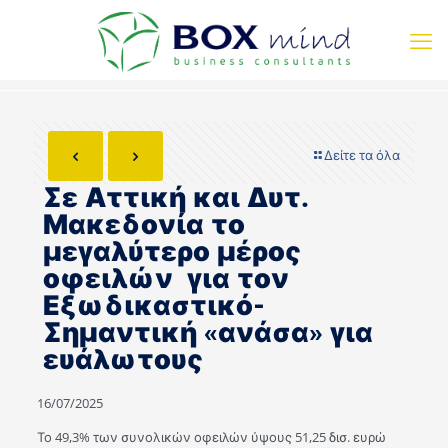
Δείτε τα όλα
Σε Αττική και Δυτ.
Μακεδονία το
μεγαλύτερο μέρος
οφειλών για τον
Εξωδικαστικό-
Σημαντική «ανάσα» για
ευάλωτους
16/07/2025
Το 49,3% των συνολικών οφειλών ύψους 51,25 δισ. ευρώ