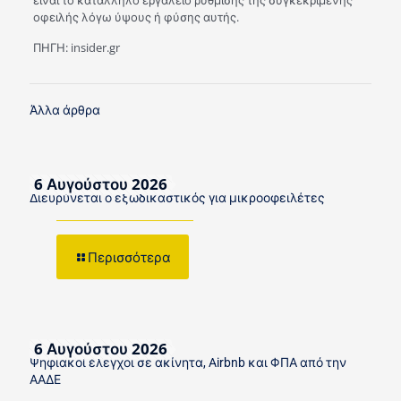
είναι το κατάλληλο εργαλείο ρύθμισης της συγκεκριμένης
οφειλής λόγω ύψους ή φύσης αυτής.
ΠΗΓΗ: insider.gr
Άλλα άρθρα
6 Αυγούστου 2026
Διευρύνεται ο εξωδικαστικός για μικροοφειλέτες
Περισσότερα
6 Αυγούστου 2026
Ψηφιακοί έλεγχοι σε ακίνητα, Airbnb και ΦΠΑ από την
ΑΑΔΕ