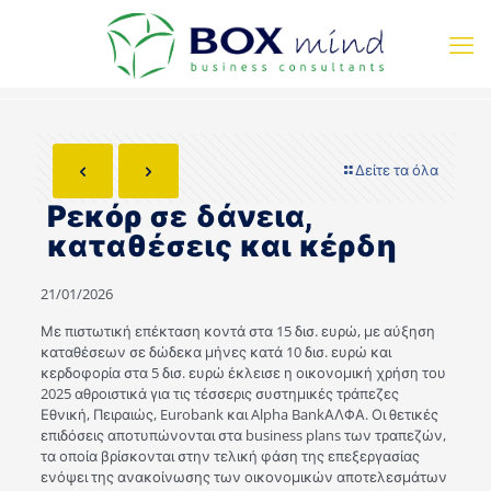
Δείτε τα όλα
Ρεκόρ σε δάνεια,
καταθέσεις και κέρδη
21/01/2026
Με πιστωτική επέκταση κοντά στα 15 δισ. ευρώ, με αύξηση
καταθέσεων σε δώδεκα μήνες κατά 10 δισ. ευρώ και
κερδοφορία στα 5 δισ. ευρώ έκλεισε η οικονομική χρήση του
2025 αθροιστικά για τις τέσσερις συστημικές τράπεζες
Εθνική, Πειραιώς, Eurobank και Alpha BankΑΛΦΑ. Οι θετικές
επιδόσεις αποτυπώνονται στα business plans των τραπεζών,
τα οποία βρίσκονται στην τελική φάση της επεξεργασίας
ενόψει της ανακοίνωσης των οικονομικών αποτελεσμάτων