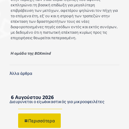
εκπληρώνει τη βασική επιδίωξη για μεγαλύτερη
επιβράβευση των μετόχων, αφετέρου ψηλώνει τον πήχη για
τα επόμενα έτη, εξ’ ου και η στροφή των τραπεζών στην
επέκταση των δραστηριοτήτων τους σε νέες
διαφοροποιημένες πηγές εσόδων εντός και εκτός συνόρων,
με δεδομένο ότι η πιστωτική επέκταση κυρίως προς τις
επιχειρήσεις θεωρείται πεπερασμένη.
Η ομάδα της BOXmind
Άλλα άρθρα
6 Αυγούστου 2026
Διευρύνεται ο εξωδικαστικός για μικροοφειλέτες
Περισσότερα