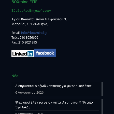
BOXmind ΕΠΕ
Σύμβουλοι Επιχειρήσεων
Αγίου Κωνσταντίνου & Ηφαίστου 3,
Μαρούσι, 151 24 Αθήνα,
Email:
info@boxmind.gr
Tηλ.:
210 8056696
Fax: 210 8021895
Νέα
Διευρύνεται ο εξωδικαστικός για μικροοφειλέτες
6 Αυγούστου 2026
Ψηφιακοί έλεγχοι σε ακίνητα, Airbnb και ΦΠΑ από
την ΑΑΔΕ
6 Αυγούστου 2026