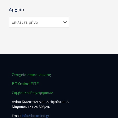
Αρχείο
Στοιχεία επικοινωνίας
BOXmind ΕΠΕ
Σύμβουλοι Επιχειρήσεων
Αγίου Κωνσταντίνου & Ηφαίστου 3,
Μαρούσι, 151 24 Αθήνα,
Email:
info@boxmind.gr