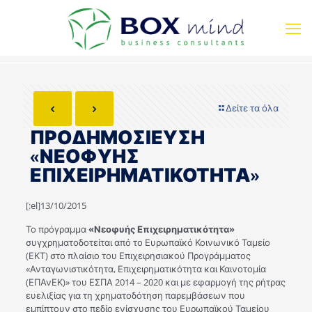
Δείτε τα όλα
ΠΡΟΔΗΜΟΣΙΕΥΣΗ
«ΝΕΟΦΥΗΣ
ΕΠΙΧΕΙΡΗΜΑΤΙΚΟΤΗΤΑ»
[:el]13/10/2015
Το πρόγραμμα
«Νεοφυής Επιχειρηματικότητα»
συγχρηματοδοτείται από το Ευρωπαϊκό Κοινωνικό Ταμείο
(ΕΚΤ) στο πλαίσιο του Επιχειρησιακού Προγράμματος
«Ανταγωνιστικότητα, Επιχειρηματικότητα και Καινοτομία
(ΕΠΑνΕΚ)» του ΕΣΠΑ 2014 – 2020 και με εφαρμογή της ρήτρας
ευελιξίας για τη χρηματοδότηση παρεμβάσεων που
εμπίπτουν στο πεδίο ενίσχυσης του Ευρωπαϊκού Ταμείου