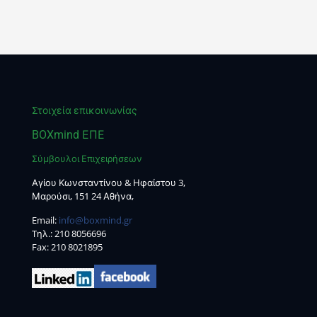
Στοιχεία επικοινωνίας
BOXmind ΕΠΕ
Σύμβουλοι Επιχειρήσεων
Αγίου Κωνσταντίνου & Ηφαίστου 3,
Μαρούσι, 151 24 Αθήνα,
Email:
info@boxmind.gr
Tηλ.:
210 8056696
Fax: 210 8021895