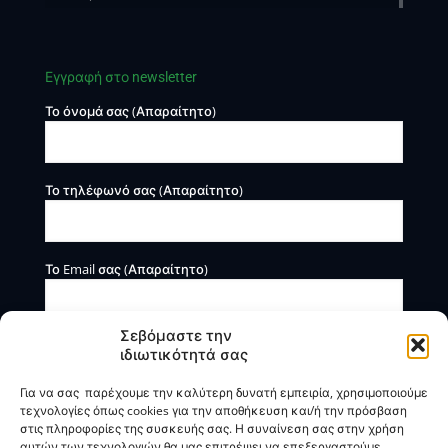
Εγγραφή στο newsletter
Το όνομά σας (Απαραίτητο)
Το τηλέφωνό σας (Απαραίτητο)
Το Email σας (Απαραίτητο)
Σεβόμαστε την
ιδιωτικότητά σας
Για να σας παρέχουμε την καλύτερη δυνατή εμπειρία, χρησιμοποιούμε
τεχνολογίες όπως cookies για την αποθήκευση και/ή την πρόσβαση
στις πληροφορίες της συσκευής σας. Η συναίνεση σας στην χρήση
αυτών των τεχνολογιών θα μας επιτρέψει να επεξεργαστούμε