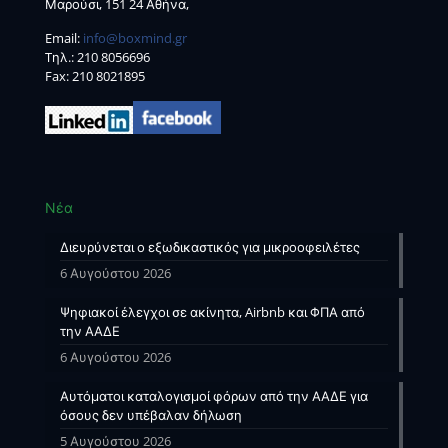
Μαρούσι, 151 24 Αθήνα,
Email:
info@boxmind.gr
Tηλ.:
210 8056696
Fax: 210 8021895
Νέα
Διευρύνεται ο εξωδικαστικός για μικροοφειλέτες
6 Αυγούστου 2026
Ψηφιακοί έλεγχοι σε ακίνητα, Airbnb και ΦΠΑ από
την ΑΑΔΕ
6 Αυγούστου 2026
Αυτόματοι καταλογισμοί φόρων από την ΑΑΔΕ για
όσους δεν υπέβαλαν δήλωση
5 Αυγούστου 2026