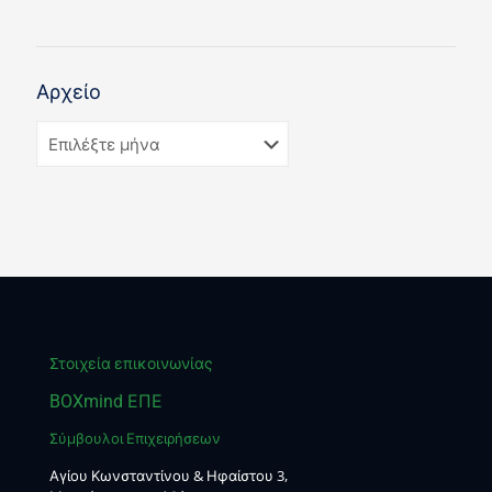
Αρχείο
Στοιχεία επικοινωνίας
BOXmind ΕΠΕ
Σύμβουλοι Επιχειρήσεων
Αγίου Κωνσταντίνου & Ηφαίστου 3,