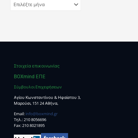
Στοιχεία επικοινωνίας
BOXmind ΕΠΕ
Σύμβουλοι Επιχειρήσεων
Αγίου Κωνσταντίνου & Ηφαίστου 3,
Μαρούσι, 151 24 Αθήνα,
Email:
info@boxmind.gr
Tηλ.:
210 8056696
Fax: 210 8021895