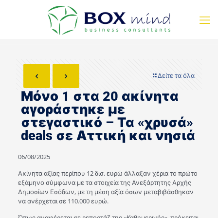
Δείτε τα όλα
Μόνο 1 στα 20 ακίνητα
αγοράστηκε με
στεγαστικό – Τα «χρυσά»
deals σε Αττική και νησιά
06/08/2025
Ακίνητα αξίας περίπου 12 δισ. ευρώ άλλαξαν χέρια το πρώτο
εξάμηνο σύμφωνα με τα στοιχεία της Ανεξάρτητης Αρχής
Δημοσίων Εσόδων, με τη μέση αξία όσων μεταβιβάσθηκαν
να ανέρχεται σε 110.000 ευρώ.
Όπως αναφέρεται σε ρεπορτάζ της «Καθημερινής», πρόκειται