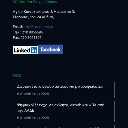
Σύμβουλοι Επιχειρήσεων
Αγίου Κωνσταντίνου & Ηφαίστου 3,
Μαρούσι, 151 24 Αθήνα,
Email:
info@boxmind.gr
Tηλ.:
210 8056696
Fax: 210 8021895
Νέα
Διευρύνεται ο εξωδικαστικός για μικροοφειλέτες
6 Αυγούστου 2026
Ψηφιακοί έλεγχοι σε ακίνητα, Airbnb και ΦΠΑ από
την ΑΑΔΕ
6 Αυγούστου 2026