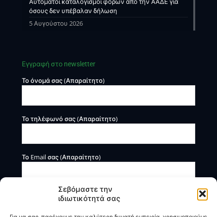
Αυτόματοι καταλογισμοί φόρων από την ΑΑΔΕ για
όσους δεν υπέβαλαν δήλωση
5 Αυγούστου 2026
Εγγραφή στο newsletter
Το όνομά σας (Απαραίτητο)
Το τηλέφωνό σας (Απαραίτητο)
Το Email σας (Απαραίτητο)
Σεβόμαστε την
ιδιωτικότητά σας
Για να σας παρέχουμε την καλύτερη δυνατή εμπειρία, χρησιμοποιούμε