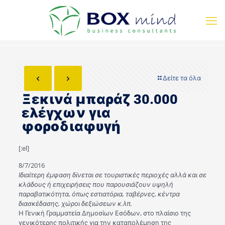
Δείτε τα όλα
Ξεκινά μπαράζ 30.000
ελέγχων για
φοροδιαφυγή
[:el]
8/7/2016
Ιδιαίτερη έμφαση δίνεται σε τουριστικές περιοχές αλλά και σε
κλάδους ή επιχειρήσεις που παρουσιάζουν υψηλή
παραβατικότητα, όπως εστιατόρια, ταβέρνες, κέντρα
διασκέδασης, χώροι δεξιώσεων κ.λπ.
Η Γενική Γραμματεία Δημοσίων Εσόδων, στο πλαίσιο της
γενικότερης πολιτικής για την καταπολέμηση της