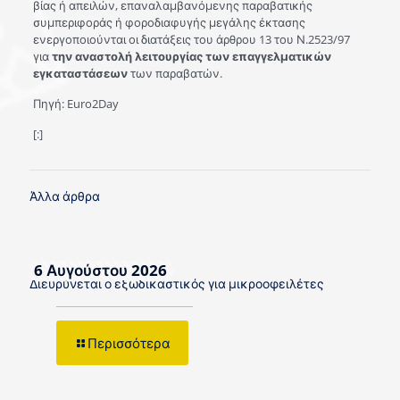
βίας ή απειλών, επαναλαμβανόμενης παραβατικής
συμπεριφοράς ή φοροδιαφυγής μεγάλης έκτασης
ενεργοποιούνται οι διατάξεις του άρθρου 13 του Ν.2523/97
για
την αναστολή λειτουργίας των επαγγελματικών
εγκαταστάσεων
των παραβατών.
Πηγή: Euro2Day
[:]
Άλλα άρθρα
6 Αυγούστου 2026
Διευρύνεται ο εξωδικαστικός για μικροοφειλέτες
Περισσότερα