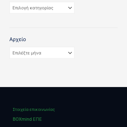
Αρχείο
Στοιχεία επικοινωνίας
BOXmind ΕΠΕ