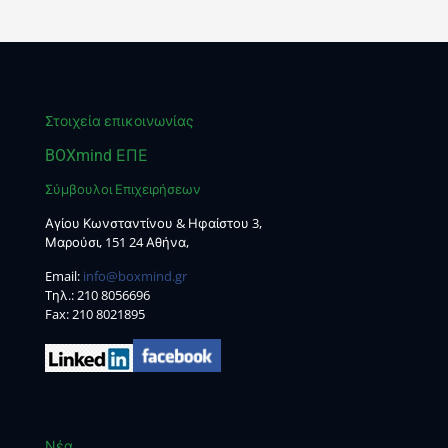
Στοιχεία επικοινωνίας
BOXmind ΕΠΕ
Σύμβουλοι Επιχειρήσεων
Αγίου Κωνσταντίνου & Ηφαίστου 3,
Μαρούσι, 151 24 Αθήνα,
Email:
info@boxmind.gr
Tηλ.:
210 8056696
Fax: 210 8021895
Νέα