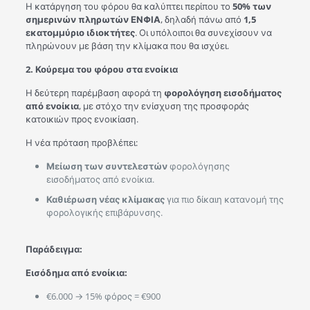
Η κατάργηση του φόρου θα καλύπτει περίπου το
50% των
σημερινών πληρωτών ΕΝΦΙΑ
, δηλαδή πάνω από
1,5
εκατομμύριο ιδιοκτήτες
. Οι υπόλοιποι θα συνεχίσουν να
πληρώνουν με βάση την κλίμακα που θα ισχύει.
2. Κούρεμα του φόρου στα ενοίκια
Η δεύτερη παρέμβαση αφορά τη
φορολόγηση εισοδήματος
από ενοίκια
, με στόχο την ενίσχυση της προσφοράς
κατοικιών προς ενοικίαση.
Η νέα πρόταση προβλέπει:
Μείωση των συντελεστών
φορολόγησης
εισοδήματος από ενοίκια.
Καθιέρωση νέας κλίμακας
για πιο δίκαιη κατανομή της
φορολογικής επιβάρυνσης.
Παράδειγμα:
Εισόδημα από ενοίκια:
€6.000 → 15% φόρος = €900