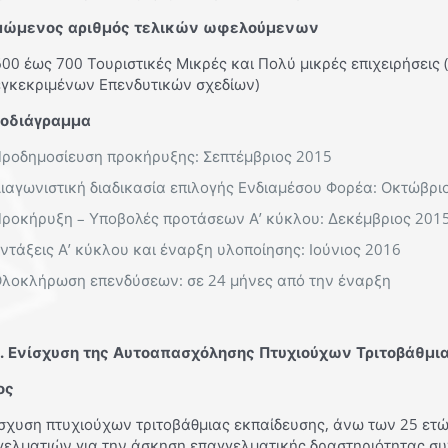
μώμενος αριθμός τελικών ωφελούμενων
00 έως 700 Τουριστικές Μικρές και Πολύ μικρές επιχειρήσεις
εγκεκριμένων Επενδυτικών σχεδίων)
οδιάγραμμα
ροδημοσίευση προκήρυξης: Σεπτέμβριος 2015
ιαγωνιστική διαδικασία επιλογής Ενδιαμέσου Φορέα: Οκτώβρι
ροκήρυξη – Υποβολές προτάσεων Α’ κύκλου: Δεκέμβριος 2015
ντάξεις Α’ κύκλου και έναρξη υλοποίησης: Ιούνιος 2016
λοκλήρωση επενδύσεων: σε 24 μήνες από την έναρξη
. Ενίσχυση της Αυτοαπασχόλησης Πτυχιούχων Τριτοβάθμι
ος
ίσχυση πτυχιούχων τριτοβάθμιας εκπαίδευσης, άνω των 25 ετ
γελματιών για την άσκηση επαγγελματικής δραστηριότητας συν