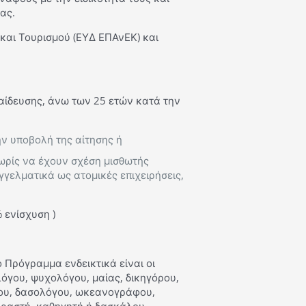
ας.
και Τουρισμού (ΕΥΔ ΕΠΑνΕΚ) και
παίδευσης, άνω των 25 ετών κατά την
ν υποβολή της αίτησης ή
ωρίς να έχουν σχέση μισθωτής
γελματικά ως ατομικές επιχειρήσεις,
 ενίσχυση )
 Πρόγραμμα ενδεικτικά είναι οι
λόγου, ψυχολόγου, μαίας, δικηγόρου,
γου, δασολόγου, ωκεανογράφου,