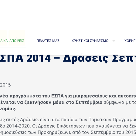
Α ΚΑΙ ΑΠΟΨΕΙΣ
ΠΕΛΑΤΕΣ ΜΑΣ
ΧΡΗΣΤΙΚΟΙ ΣΥΝΔΕΣΜΟΙ
ΧΟΡΗΓ
ΣΠΑ 2014 – Δράσεις Σεπ
/2015
 νέα προγράμματα του ΕΣΠΑ για μικρομεσαίους και αυτοα
ένεται να ξεκινήσουν μέσα στο Σεπτέμβριο
σύμφωνα με το
νομίας
.
ρεις αυτές Δράσεις, είναι στα πλαίσια των Τομεακών Προγρα
δο 2014-2020. Οι Δράσεις Επιδοτήσεων που αναμένεται να ξεκ
δημοσιεύσεις των Προκηρύξεων), από τον Σεπτέμβριο του 201