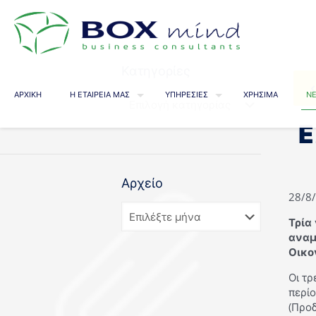
Κατηγορίες
ΑΡΧΙΚΗ
Η ΕΤΑΙΡΕΙΑ ΜΑΣ
ΥΠΗΡΕΣΙΕΣ
ΧΡΗΣΙΜΑ
ΝΕ
Ε
Αρχείο
28/8
Τρία
αναμ
Οικο
Οι τ
περίο
(Προ