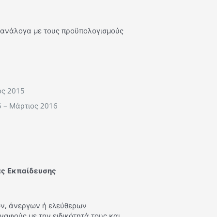
 (ανάλογα με τους προϋπολογισμούς
ος 2015
 – Μάρτιος 2016
ας Εκπαίδευσης
ών, άνεργων ή ελεύθερων
αφούς με την ειδικότητά τους και