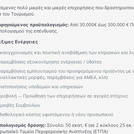
άμενες πολύ μικρές και μικρές επιχειρήσεις που δραστηριοπο
 του Τουρισμού.
ορηγούμενος προϋπολογισμός:
Από 30.000€ έως 300.000 € Π
πολογισμού της επένδυσης.
έξιμες Ενέργειες
κσυγχρονισμός και ποιοτική αναβάθμιση των κτιριακών και 
αρεμβάσεις εξοικονόμησης ενέργειας / ύδατος
αρεμβάσεις εμπλουτισμού του προσφερόμενου προϊόντος με ν
ναλλακτικές μορφές, παρεμβάσεις για ΑΜΕΑ, κλπ)
ιστοποιήσεις υποδομών και υπηρεσιών
ροβολή -– Προώθηση των επιχειρήσεων σε αγορές στόχους
μοιβές Συμβούλων
ισθολογικό κόστος υφιστάμενου ή νέου προσωπικού
πολογισμός δράσης:
Σύνολο: 50 εκατ. € (σε 2 κύκλους 25 εκ
υρωπαϊκό Ταμείο Περιφερειακής Ανάπτυξης (ΕΤΠΑ)