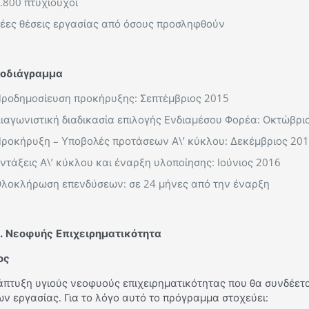
.800 πτυχιούχοι
έες θέσεις εργασίας από όσους προσληφθούν
οδιάγραμμα
ροδημοσίευση προκήρυξης: Σεπτέμβριος 2015
ιαγωνιστική διαδικασία επιλογής Ενδιαμέσου Φορέα: Οκτώβρι
ροκήρυξη – Υποβολές προτάσεων Α\’ κύκλου: Δεκέμβριος 201
ντάξεις Α\’ κύκλου και έναρξη υλοποίησης: Ιούνιος 2016
λοκλήρωση επενδύσεων: σε 24 μήνες από την έναρξη
. Νεοφυής Επιχειρηματικότητα
ος
άπτυξη υγιούς νεοφυούς επιχειρηματικότητας που θα συνδέετα
ν εργασίας. Για το λόγο αυτό το πρόγραμμα στοχεύει: