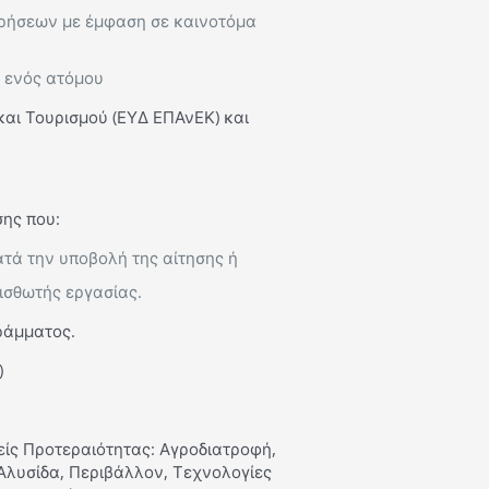
ειρήσεων με έμφαση σε καινοτόμα
 ενός ατόμου
και Τουρισμού (ΕΥΔ ΕΠΑνΕΚ) και
ης που:
τά την υποβολή της αίτησης ή
ισθωτής εργασίας.
ράμματος.
)
ίς Προτεραιότητας: Αγροδιατροφή,
 Αλυσίδα, Περιβάλλον, Τεχνολογίες