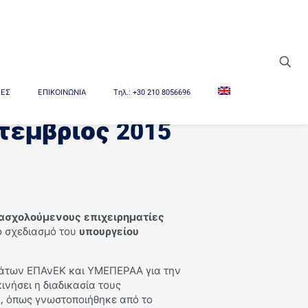
Δείτε τα όλα
ΙΕΣ
ΕΠΙΚΟΙΝΩΝΙΑ
Tηλ.: +30 210 8056696
τέμβριος 2015
πασχολούμενους επιχειρηματίες
 σχεδιασμό του
υπουργείου
μμάτων ΕΠΑνΕΚ και ΥΜΕΠΕΡΑΑ για την
ινήσει η διαδικασία τους
5, όπως γνωστοποιήθηκε από το