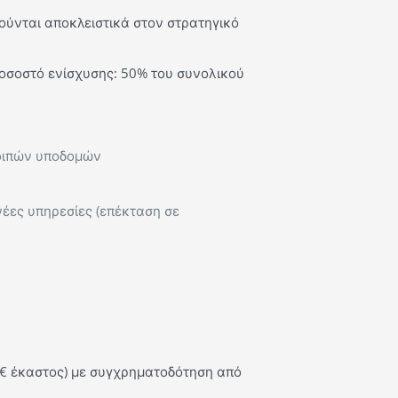
ιούνται αποκλειστικά στον στρατηγικό
οσοστό ενίσχυσης: 50% του συνολικού
λοιπών υποδομών
έες υπηρεσίες (επέκταση σε
. € έκαστος) με συγχρηματοδότηση από