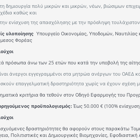
τη δημιουργία πολύ μικρών και μικρών, νέων, βιώσιμων επιχ
χέδια καθώς και
την ενίσχυση της απασχόλησης με την πρόσληψη τουλάχιστον
ίς υλοποίησης
Υπουργείο Οικονομίας, Υποδομών, Ναυτιλίας 
άμεσος Φορέας
ιούχοι
κά πρόσωπα άνω των 25 ετών που κατά την υποβολή της αίτησ
ίναι άνεργοι εγγεγραμμένοι στα μητρώα ανέργων του ΟΑΕΔ κα
σκούν επαγγελματική δραστηριότητα χωρίς να έχουν σχέση μ
δηματικά κριτήρια θα τεθούν στον Οδηγό Εφαρμογής του Προγ
ορηγούμενος προϋπολογισμός
:
Έως 50.000 € (100% ενίσχυση
ιούχοι
νισχυόμενες δραστηριότητες θα αφορούν στους παρακάτω Τομε
εια, Πολιτιστικές και Δημιουργικές Βιομηχανίες, Εφοδιαστική