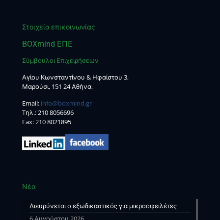
Στοιχεία επικοινωνίας
BOXmind ΕΠΕ
Σύμβουλοι Επιχειρήσεων
Αγίου Κωνσταντίνου & Ηφαίστου 3,
Μαρούσι, 151 24 Αθήνα,
Email:
info@boxmind.gr
Tηλ.:
210 8056696
Fax: 210 8021895
Νέα
Διευρύνεται ο εξωδικαστικός για μικροοφειλέτες
6 Αυγούστου 2026