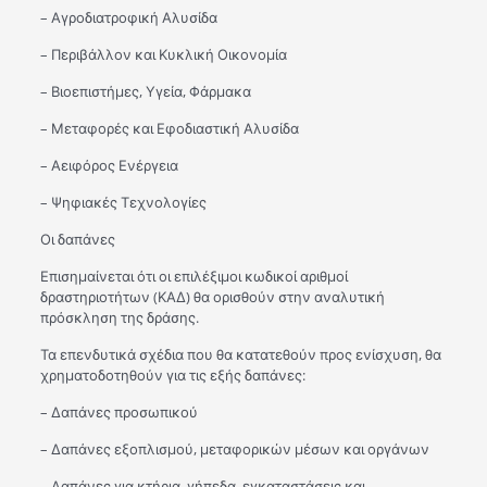
– Αγροδιατροφική Αλυσίδα
– Περιβάλλον και Κυκλική Οικονομία
– Βιοεπιστήμες, Υγεία, Φάρμακα
– Μεταφορές και Εφοδιαστική Αλυσίδα
– Αειφόρος Ενέργεια
– Ψηφιακές Τεχνολογίες
Οι δαπάνες
Επισημαίνεται ότι οι επιλέξιμοι κωδικοί αριθμοί
δραστηριοτήτων (ΚΑΔ) θα ορισθούν στην αναλυτική
πρόσκληση της δράσης.
Τα επενδυτικά σχέδια που θα κατατεθούν προς ενίσχυση, θα
χρηματοδοτηθούν για τις εξής δαπάνες:
– Δαπάνες προσωπικού
– Δαπάνες εξοπλισμού, μεταφορικών μέσων και οργάνων
– Δαπάνες για κτήρια, γήπεδα, εγκαταστάσεις και