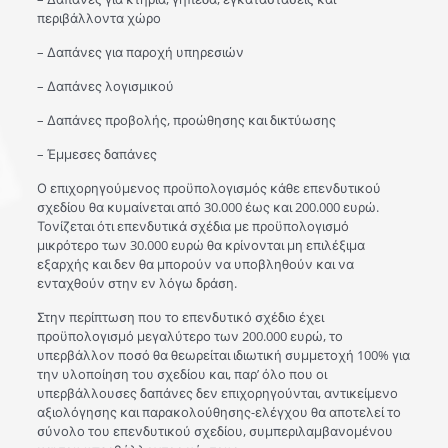
περιβάλλοντα χώρο
– Δαπάνες για παροχή υπηρεσιών
– Δαπάνες λογισμικού
– Δαπάνες προβολής, προώθησης και δικτύωσης
– Έμμεσες δαπάνες​
Ο επιχορηγούμενος προϋπολογισμός κάθε επενδυτικού
σχεδίου θα κυμαίνεται από 30.000 έως και 200.000 ευρώ.
Τονίζεται ότι επενδυτικά σχέδια με προϋπολογισμό
μικρότερο των 30.000 ευρώ θα κρίνονται μη επιλέξιμα
εξαρχής και δεν θα μπορούν να υποβληθούν και να
ενταχθούν στην εν λόγω δράση.
Στην περίπτωση που το επενδυτικό σχέδιο έχει
προϋπολογισμό μεγαλύτερο των 200.000 ευρώ, το
υπερβάλλον ποσό θα θεωρείται ιδιωτική συμμετοχή 100% για
την υλοποίηση του σχεδίου και, παρ’ όλο που οι
υπερβάλλουσες δαπάνες δεν επιχορηγούνται, αντικείμενο
αξιολόγησης και παρακολούθησης-ελέγχου θα αποτελεί το
σύνολο του επενδυτικού σχεδίου, συμπεριλαμβανομένου