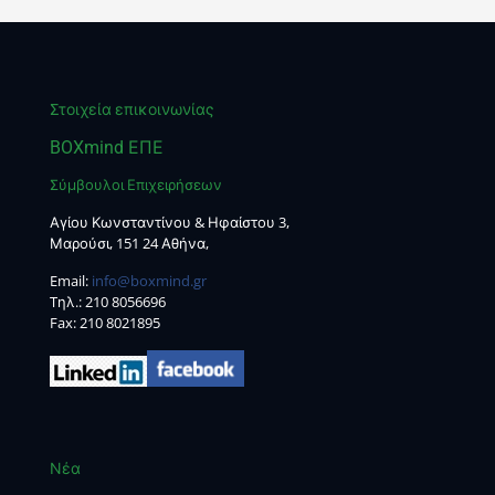
Στοιχεία επικοινωνίας
BOXmind ΕΠΕ
Σύμβουλοι Επιχειρήσεων
Αγίου Κωνσταντίνου & Ηφαίστου 3,
Μαρούσι, 151 24 Αθήνα,
Email:
info@boxmind.gr
Tηλ.:
210 8056696
Fax: 210 8021895
Νέα