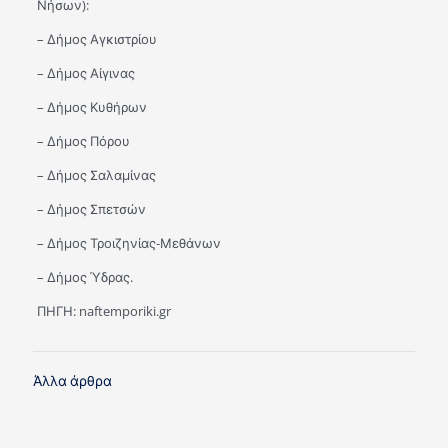
Νήσων):
– Δήμος Αγκιστρίου
– Δήμος Αίγινας
– Δήμος Κυθήρων
– Δήμος Πόρου
– Δήμος Σαλαμίνας
– Δήμος Σπετσών
– Δήμος Τροιζηνίας-Μεθάνων
– Δήμος Ύδρας.​
ΠΗΓΗ: naftemporiki.gr
Άλλα άρθρα