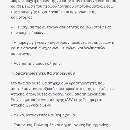
μικρών επιχειρήσεων της Αττικής στον εκσυγχρονισμό τους
και τη μείωση του περιβαλλοντικού αποτυπώματος, μέσω
της εισαγωγής τεχνολογικής και οργανωσιακής
καινοτομίας.
– Η ενίσχυση της ανταγωνιστικότητας και εξωστρέφειας
των επιχειρήσεων.
– Η παραγωγή νέων καινοτόμων προϊόντων/υπηρεσιών ή
και η εισαγωγή σύγχρονων μεθόδων και διαδικασιών
παραγωγής.
– Αύξηση της απασχόλησης.​
Τι δραστηριότητες θα στηριχθούν
Στο πλαίσιο αυτό, θα στηριχθούν δραστηριότητες που
αποτελούν αναπτυξιακές προτεραιότητες της περιφέρειας
Αττικής, όπως αυτές αναδείχθηκαν από τη Διαδικασία
Επιχειρηματικής Ανακάλυψης (ΔΕΑ) της Περιφέρειας
Αττικής. Συγκεκριμένα:
– Υλικά, Κατασκευές και Βιομηχανία
– Τουρισμός, Πολιτισμός και Δημιουργικές Βιομηχανίες